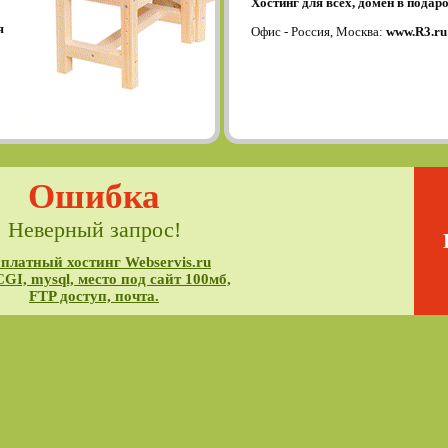
Хостинг для всех, домен в подаро
я
Офис - Россия, Москва:
www.R3.ru
Ошибка
Неверный запрос!
платный хостинг Webservis.ru
CGI, mysql, место под сайт 100мб,
FTP доступ, почта.