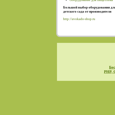
Большой выбор оборудования дл
детского сада от производителя
http://avokado-shop.ru
Бес
PHP, 